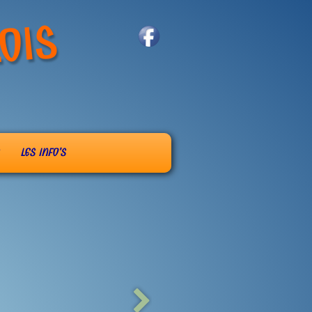
OIS
LES INFO'S