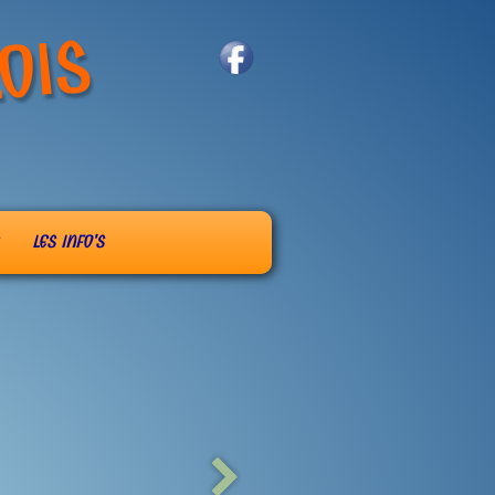
OIS
LES INFO'S